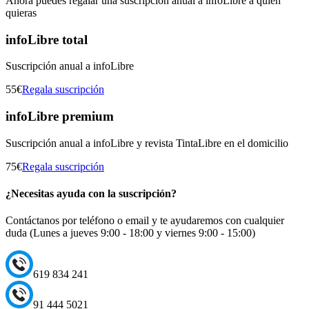
Ahora puedes regalar una suscripción anual a infoLibre a quien
quieras
infoLibre total
Suscripción anual a infoLibre
55€
Regala suscripción
infoLibre premium
Suscripción anual a infoLibre y revista TintaLibre en el domicilio
75€
Regala suscripción
¿Necesitas ayuda con la suscripción?
Contáctanos por teléfono o email y te ayudaremos con cualquier
duda (Lunes a jueves 9:00 - 18:00 y viernes 9:00 - 15:00)
619 834 241
91 444 5021