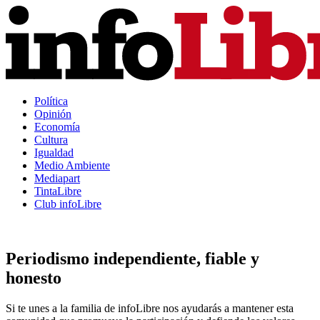
Política
Opinión
Economía
Cultura
Igualdad
Medio Ambiente
Mediapart
TintaLibre
Club infoLibre
Periodismo independiente, fiable y
honesto
Si te unes a la familia de infoLibre nos ayudarás a mantener esta