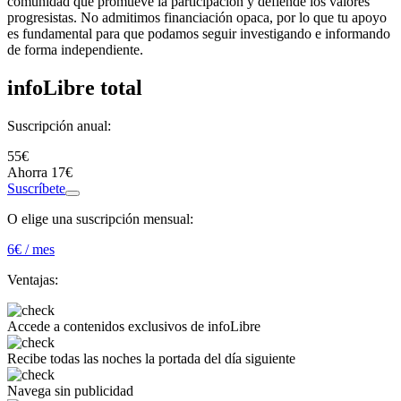
comunidad que promueve la participación y defiende los valores
progresistas. No admitimos financiación opaca, por lo que tu apoyo
es fundamental para que podamos seguir investigando e informando
de forma independiente.
infoLibre total
Suscripción anual:
55€
Ahorra 17€
Suscríbete
O elige una suscripción mensual:
6
€ / mes
Ventajas:
Accede a
contenidos exclusivos
de infoLibre
Recibe todas las noches
la portada del día siguiente
Navega
sin publicidad