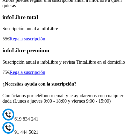
Ahora puedes regalar una suscripción anual a infoLibre a quien
quieras
infoLibre total
Suscripción anual a infoLibre
55€
Regala suscripción
infoLibre premium
Suscripción anual a infoLibre y revista TintaLibre en el domicilio
75€
Regala suscripción
¿Necesitas ayuda con la suscripción?
Contáctanos por teléfono o email y te ayudaremos con cualquier
duda (Lunes a jueves 9:00 - 18:00 y viernes 9:00 - 15:00)
619 834 241
91 444 5021