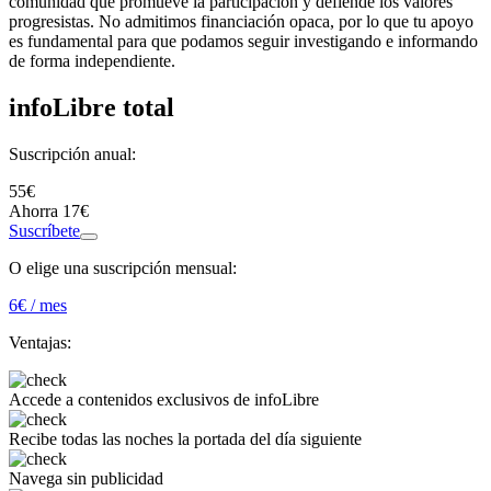
comunidad que promueve la participación y defiende los valores
progresistas. No admitimos financiación opaca, por lo que tu apoyo
es fundamental para que podamos seguir investigando e informando
de forma independiente.
infoLibre total
Suscripción anual:
55€
Ahorra 17€
Suscríbete
O elige una suscripción mensual:
6
€ / mes
Ventajas:
Accede a
contenidos exclusivos
de infoLibre
Recibe todas las noches
la portada del día siguiente
Navega
sin publicidad