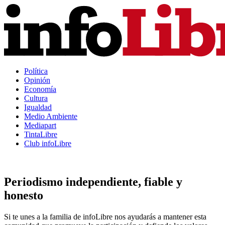
Política
Opinión
Economía
Cultura
Igualdad
Medio Ambiente
Mediapart
TintaLibre
Club infoLibre
Periodismo independiente, fiable y
honesto
Si te unes a la familia de infoLibre nos ayudarás a mantener esta