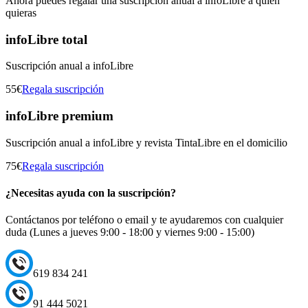
Ahora puedes regalar una suscripción anual a infoLibre a quien
quieras
infoLibre total
Suscripción anual a infoLibre
55€
Regala suscripción
infoLibre premium
Suscripción anual a infoLibre y revista TintaLibre en el domicilio
75€
Regala suscripción
¿Necesitas ayuda con la suscripción?
Contáctanos por teléfono o email y te ayudaremos con cualquier
duda (Lunes a jueves 9:00 - 18:00 y viernes 9:00 - 15:00)
619 834 241
91 444 5021