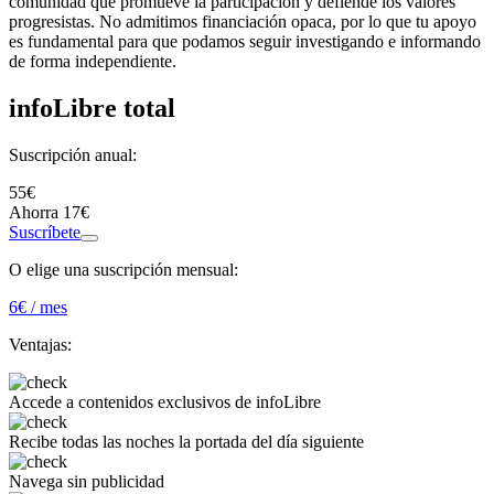
comunidad que promueve la participación y defiende los valores
progresistas. No admitimos financiación opaca, por lo que tu apoyo
es fundamental para que podamos seguir investigando e informando
de forma independiente.
infoLibre total
Suscripción anual:
55€
Ahorra 17€
Suscríbete
O elige una suscripción mensual:
6
€ / mes
Ventajas:
Accede a
contenidos exclusivos
de infoLibre
Recibe todas las noches
la portada del día siguiente
Navega
sin publicidad