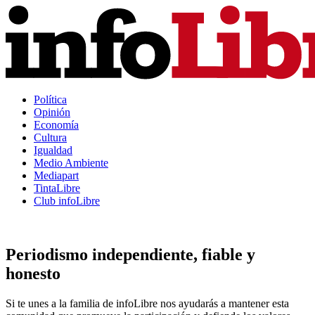
Política
Opinión
Economía
Cultura
Igualdad
Medio Ambiente
Mediapart
TintaLibre
Club infoLibre
Periodismo independiente, fiable y
honesto
Si te unes a la familia de infoLibre nos ayudarás a mantener esta